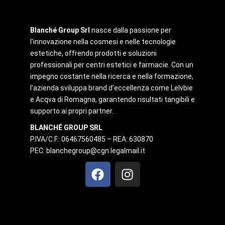
Blanché Group Srl
nasce dalla passione per
l’innovazione nella cosmesi e nelle tecnologie
estetiche, offrendo prodotti e soluzioni
professionali per centri estetici e farmacie. Con un
impegno costante nella ricerca e nella formazione,
l’azienda sviluppa brand d’eccellenza come Lelvbie
e Acqva di Romagna, garantendo risultati tangibili e
supporto ai propri partner.
BLANCHÉ GROUP SRL
P.IVA/C.F.: 06467560485 – REA: 630870
PEC:
blanchegroup@cgn.legalmail.it