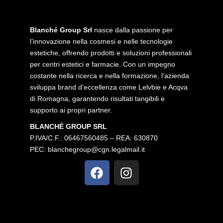
Blanché Group Srl
nasce dalla passione per
l’innovazione nella cosmesi e nelle tecnologie
estetiche, offrendo prodotti e soluzioni professionali
per centri estetici e farmacie. Con un impegno
costante nella ricerca e nella formazione, l’azienda
sviluppa brand d’eccellenza come Lelvbie e Acqva
di Romagna, garantendo risultati tangibili e
supporto ai propri partner.
BLANCHÉ GROUP SRL
P.IVA/C.F.: 06467560485 – REA: 630870
PEC:
blanchegroup@cgn.legalmail.it