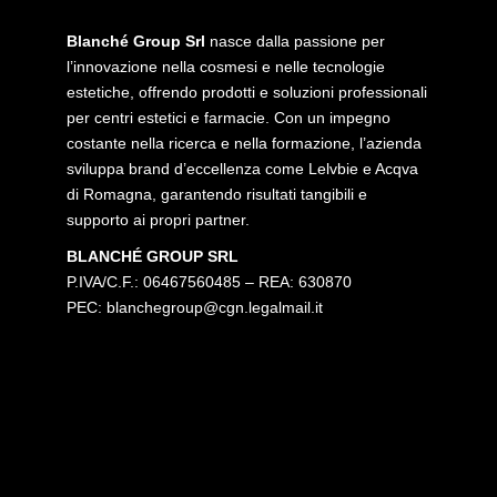
Blanché Group Srl
nasce dalla passione per
l’innovazione nella cosmesi e nelle tecnologie
estetiche, offrendo prodotti e soluzioni professionali
per centri estetici e farmacie. Con un impegno
costante nella ricerca e nella formazione, l’azienda
sviluppa brand d’eccellenza come Lelvbie e Acqva
di Romagna, garantendo risultati tangibili e
supporto ai propri partner.
BLANCHÉ GROUP SRL
P.IVA/C.F.: 06467560485 – REA: 630870
PEC:
blanchegroup@cgn.legalmail.it