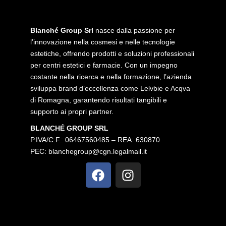
Blanché Group Srl
nasce dalla passione per
l’innovazione nella cosmesi e nelle tecnologie
estetiche, offrendo prodotti e soluzioni professionali
per centri estetici e farmacie. Con un impegno
costante nella ricerca e nella formazione, l’azienda
sviluppa brand d’eccellenza come Lelvbie e Acqva
di Romagna, garantendo risultati tangibili e
supporto ai propri partner.
BLANCHÉ GROUP SRL
P.IVA/C.F.: 06467560485 – REA: 630870
PEC:
blanchegroup@cgn.legalmail.it