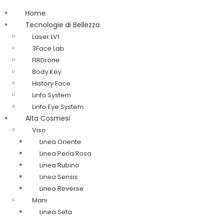
Home
Tecnologie di Bellezza
Laser LV1
3Face Lab
FIRDrone
Body Key
History Face
Linfo System
Linfo Eye System
Alta Cosmesi
Viso
Linea Oriente
Linea Perla Rosa
Linea Rubino
Linea Sensis
Linea Reverse
Mani
Linea Seta