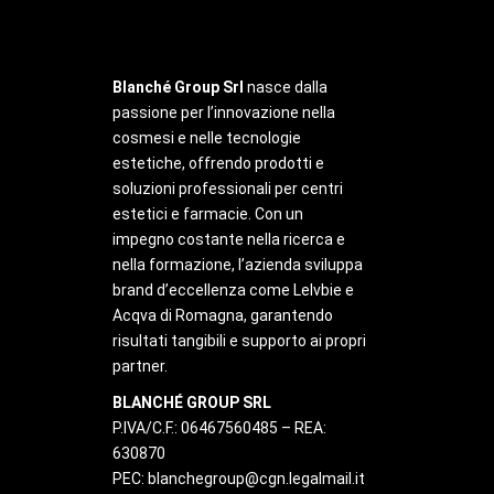
Blanché Group Srl
nasce dalla
passione per l’innovazione nella
cosmesi e nelle tecnologie
estetiche, offrendo prodotti e
soluzioni professionali per centri
estetici e farmacie. Con un
impegno costante nella ricerca e
nella formazione, l’azienda sviluppa
brand d’eccellenza come Lelvbie e
Acqva di Romagna, garantendo
risultati tangibili e supporto ai propri
partner.
BLANCHÉ GROUP SRL
P.IVA/C.F.: 06467560485 – REA:
630870
PEC:
blanchegroup@cgn.legalmail.it