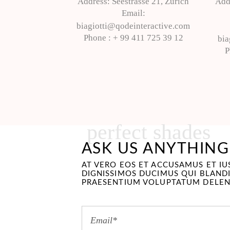
Address:
Seestrasse 21, Zurich
Add
Email:
biagiotti@qodeinteractive.com
Phone :
+ 99 411 725 39 12
bia
P
perfect shades
ASK US ANYTHING
AT VERO EOS ET ACCUSAMUS ET I
DIGNISSIMOS DUCIMUS QUI BLANDI
PRAESENTIUM VOLUPTATUM DELEN