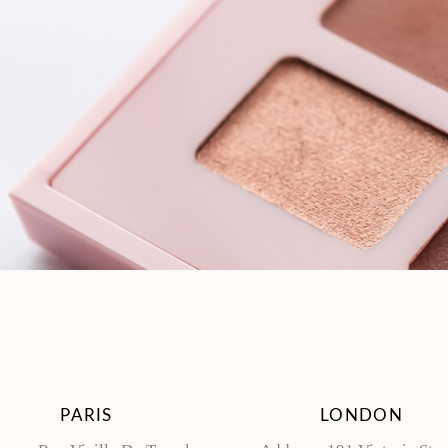
PARIS
LONDON