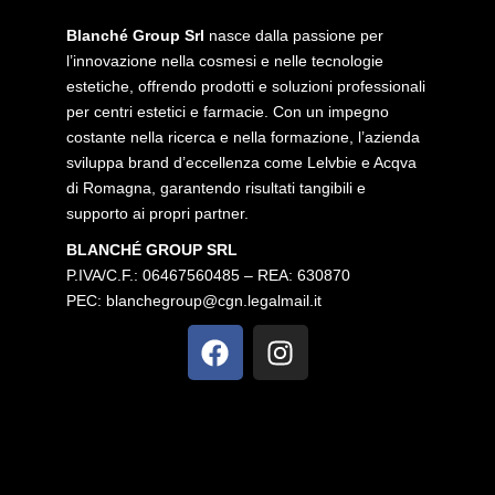
Blanché Group Srl
nasce dalla passione per
l’innovazione nella cosmesi e nelle tecnologie
estetiche, offrendo prodotti e soluzioni professionali
per centri estetici e farmacie. Con un impegno
costante nella ricerca e nella formazione, l’azienda
sviluppa brand d’eccellenza come Lelvbie e Acqva
di Romagna, garantendo risultati tangibili e
supporto ai propri partner.
BLANCHÉ GROUP SRL
P.IVA/C.F.: 06467560485 – REA: 630870
PEC:
blanchegroup@cgn.legalmail.it