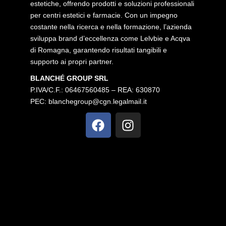
estetiche, offrendo prodotti e soluzioni professionali
per centri estetici e farmacie. Con un impegno
costante nella ricerca e nella formazione, l’azienda
sviluppa brand d’eccellenza come Lelvbie e Acqva
di Romagna, garantendo risultati tangibili e
supporto ai propri partner.
BLANCHÉ GROUP SRL
P.IVA/C.F.: 06467560485 – REA: 630870
PEC:
blanchegroup@cgn.legalmail.it