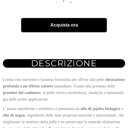
-
+
Acquista ora
DESCRIZIONE
Crema viso nutriente e lussuosa formulata per offrire alla pelle
idratazione
profonda e un effetto tensore
immediato. Grazie alla presenza delle
proteine del cashmere
, la pelle ritrova morbidezza, elasticità e luminosità
già dalle prime applicazioni.
L’azione emolliente e protettiva è potenziata da
olio di jojoba biologico
e
olio di argan
, ingredienti dalle note proprietà nutrienti e antiossidanti, che
migliorano la struttura della pelle e ne preservano la naturale idratazione.