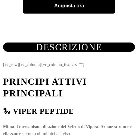
Acquista ora
DESCRIZIONE
[vc_row][vc_column][vc_column_text css=""]
PRINCIPI ATTIVI
PRINCIPALI
🐍
VIPER PEPTIDE
Mima il meccanismo di azione del Veleno di Vipera. Azione stirante e
rilassante
sui muscoli mimici del viso.