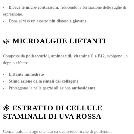
Blocca le micro-contrazioni
, riducendo la formazione delle rughe di
espressione.
Dona al viso un aspetto
più disteso e giovane
.
🌿
MICROALGHE LIFTANTI
Composte da
polisaccaridi, aminoacidi, vitamine C e B12
, svolgono un
doppio effetto:
Liftante immediato
Stimolazione della sintesi del collagene
Proteggono la pelle grazie all’azione
antiossidante
🍇
ESTRATTO DI CELLULE
STAMINALI DI UVA ROSSA
Concentrato anti-age ottenuto da uve acerbe ricche di polifenoli: