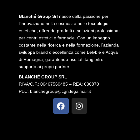
Blanché Group Srl
nasce dalla passione per
l’innovazione nella cosmesi e nelle tecnologie
estetiche, offrendo prodotti e soluzioni professionali
per centri estetici e farmacie. Con un impegno
costante nella ricerca e nella formazione, l’azienda
sviluppa brand d’eccellenza come Lelvbie e Acqva
di Romagna, garantendo risultati tangibili e
supporto ai propri partner.
BLANCHÉ GROUP SRL
P.IVA/C.F.: 06467560485 – REA: 630870
PEC:
blanchegroup@cgn.legalmail.it