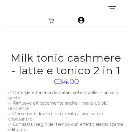
Milk tonic cashmere
- latte e tonico 2 in 1
€
34.00
✅ Deterge e tonifica delicatamente la pelle in un solo
gesto
✅ Rimuove efficacemente anche il make-up più
resistente
✅ Dona morbidezza e luminosità al viso senza
appesantire
✅ Contrasta i segni del tempo con effetto elasticizzante
e liftante