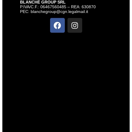
BLANCHÉ GROUP SRL
P.IVA/C.F.: 06467560485 – REA: 630870
PEC:
blanchegroup@cgn.legalmail.it