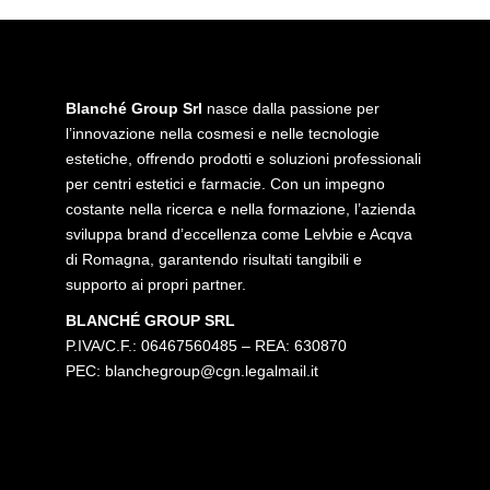
Blanché Group Srl
nasce dalla passione per
l’innovazione nella cosmesi e nelle tecnologie
estetiche, offrendo prodotti e soluzioni professionali
per centri estetici e farmacie. Con un impegno
costante nella ricerca e nella formazione, l’azienda
sviluppa brand d’eccellenza come Lelvbie e Acqva
di Romagna, garantendo risultati tangibili e
supporto ai propri partner.
BLANCHÉ GROUP SRL
P.IVA/C.F.: 06467560485 – REA: 630870
PEC:
blanchegroup@cgn.legalmail.it