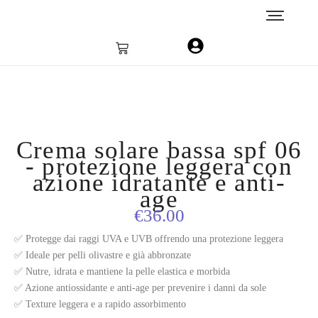
Crema solare bassa spf 06
- protezione leggera con
azione idratante e anti-
age
€
36.00
✅ Protegge dai raggi UVA e UVB offrendo una protezione leggera
✅ Ideale per pelli olivastre e già abbronzate
✅ Nutre, idrata e mantiene la pelle elastica e morbida
✅ Azione antiossidante e anti-age per prevenire i danni da sole
✅ Texture leggera e a rapido assorbimento