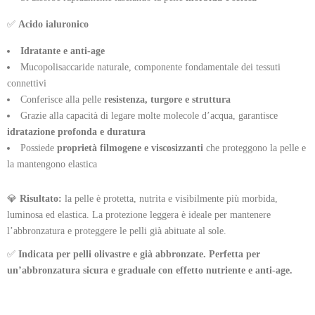
✅
Acido ialuronico
Idratante e anti-age
Mucopolisaccaride naturale, componente fondamentale dei tessuti
connettivi
Conferisce alla pelle
resistenza, turgore e struttura
Grazie alla capacità di legare molte molecole d’acqua, garantisce
idratazione profonda e duratura
Possiede
proprietà filmogene e viscosizzanti
che proteggono la pelle e
la mantengono elastica
💎
Risultato:
la pelle è protetta, nutrita e visibilmente più morbida,
luminosa ed elastica. La protezione leggera è ideale per mantenere
l’abbronzatura e proteggere le pelli già abituate al sole.
✅
Indicata per pelli olivastre e già abbronzate. Perfetta per
un’abbronzatura sicura e graduale con effetto nutriente e anti-age.