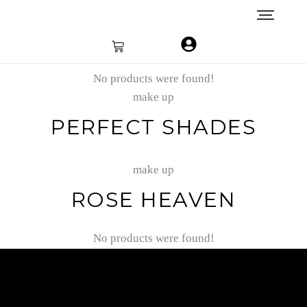
No products were found!
make up
PERFECT SHADES
make up
ROSE HEAVEN
No products were found!