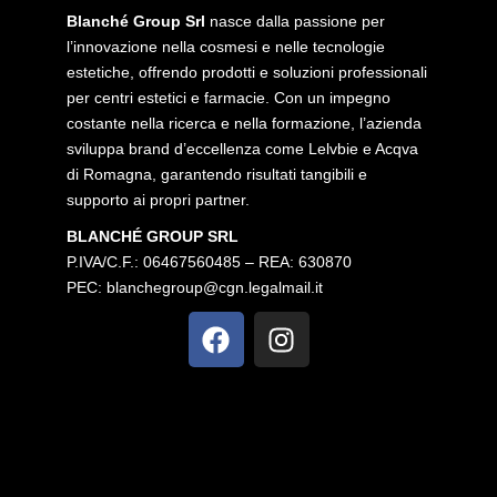
Blanché Group Srl
nasce dalla passione per
l’innovazione nella cosmesi e nelle tecnologie
estetiche, offrendo prodotti e soluzioni professionali
per centri estetici e farmacie. Con un impegno
costante nella ricerca e nella formazione, l’azienda
sviluppa brand d’eccellenza come Lelvbie e Acqva
di Romagna, garantendo risultati tangibili e
supporto ai propri partner.
BLANCHÉ GROUP SRL
P.IVA/C.F.: 06467560485 – REA: 630870
PEC:
blanchegroup@cgn.legalmail.it