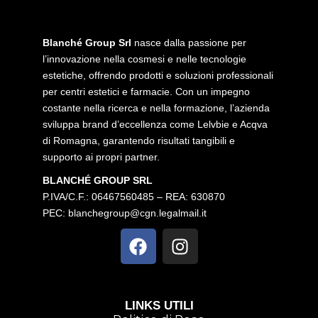
Blanché Group Srl
nasce dalla passione per
l’innovazione nella cosmesi e nelle tecnologie
estetiche, offrendo prodotti e soluzioni professionali
per centri estetici e farmacie. Con un impegno
costante nella ricerca e nella formazione, l’azienda
sviluppa brand d’eccellenza come Lelvbie e Acqva
di Romagna, garantendo risultati tangibili e
supporto ai propri partner.
BLANCHÉ GROUP SRL
P.IVA/C.F.: 06467560485 – REA: 630870
PEC:
blanchegroup@cgn.legalmail.it
LINKS UTILI