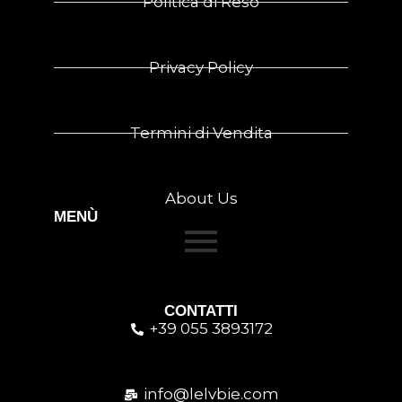
Politica di Reso
Privacy Policy
Termini di Vendita
About Us
MENÙ
CONTATTI
+39 055 3893172
info@lelvbie.com