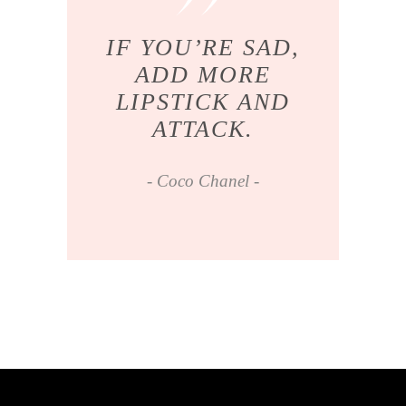
IF YOU’RE SAD,
ADD MORE
LIPSTICK AND
ATTACK.
Coco Chanel