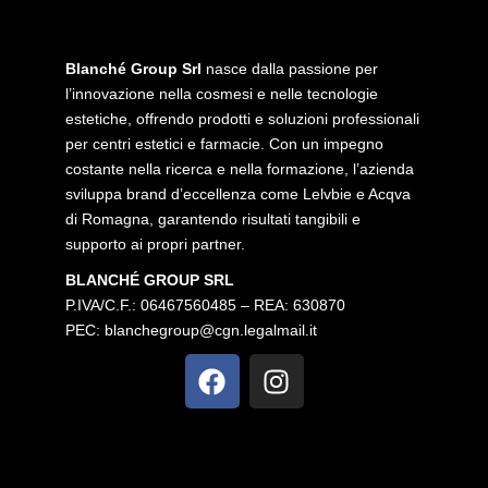
Blanché Group Srl
nasce dalla passione per
l’innovazione nella cosmesi e nelle tecnologie
estetiche, offrendo prodotti e soluzioni professionali
per centri estetici e farmacie. Con un impegno
costante nella ricerca e nella formazione, l’azienda
sviluppa brand d’eccellenza come Lelvbie e Acqva
di Romagna, garantendo risultati tangibili e
supporto ai propri partner.
BLANCHÉ GROUP SRL
P.IVA/C.F.: 06467560485 – REA: 630870
PEC:
blanchegroup@cgn.legalmail.it