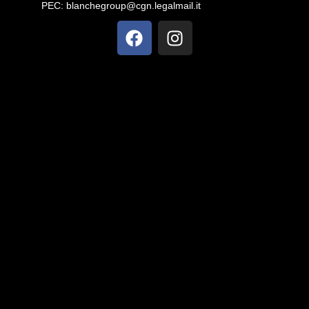
PEC:
blanchegroup@cgn.legalmail.it