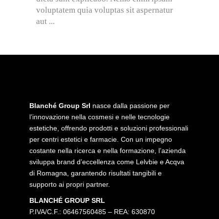
voluptatem quia voluptas sit aspernatur
aut
Blanché Group Srl
nasce dalla passione per
l’innovazione nella cosmesi e nelle tecnologie
estetiche, offrendo prodotti e soluzioni professionali
per centri estetici e farmacie. Con un impegno
costante nella ricerca e nella formazione, l’azienda
sviluppa brand d’eccellenza come Lelvbie e Acqva
di Romagna, garantendo risultati tangibili e
supporto ai propri partner.
BLANCHÉ GROUP SRL
P.IVA/C.F.: 06467560485 – REA: 630870