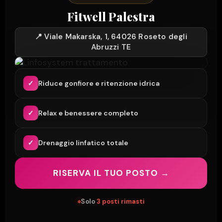
Fitwell Palestra
📍 Viale Makarska, 1, 64026 Roseto degli
Abruzzi TE
✓
Riduce gonfiore e ritenzione idrica
✓
Relax e benessere completo
✓
Drenaggio linfatico totale
RISERVA IL TUO POSTO →
Solo
3 posti rimasti