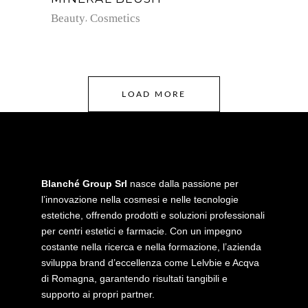
Beauty
Cosmetics
LOAD MORE
Blanché Group Srl
nasce dalla passione per
l’innovazione nella cosmesi e nelle tecnologie
estetiche, offrendo prodotti e soluzioni professionali
per centri estetici e farmacie. Con un impegno
costante nella ricerca e nella formazione, l’azienda
sviluppa brand d’eccellenza come Lelvbie e Acqva
di Romagna, garantendo risultati tangibili e
supporto ai propri partner.