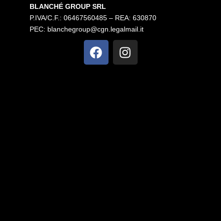
BLANCHÉ GROUP SRL
P.IVA/C.F.: 06467560485 – REA: 630870
PEC:
blanchegroup@cgn.legalmail.it