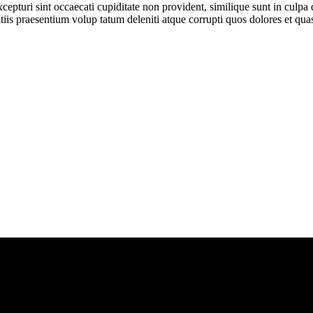
cepturi sint occaecati cupiditate non provident, similique sunt in culpa q
is praesentium volup tatum deleniti atque corrupti quos dolores et quas