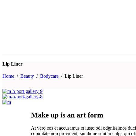
Lip Liner
Home
/
Beauty
/
Bodycare
/
Lip Liner
Make up is an art form
At vero eos et accusamus et iusto odi odgnissimos ducim
cupiditate non provident, similique sunt in culpa qui o