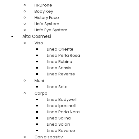
FIRDrone
Body Key
History Face
Linfo System
Linfo Eye System
Alta Cosmesi
Viso
Linea Oriente
Linea Perla Rosa
Linea Rubino
Linea Sensis
Linea Reverse
Mani
Linea Seta
Corpo
Linea Bodywell
Linea Ipersnell
Linea Perla Nera
Linea Salina
Linea Solari
Linea Reverse
Con dispositivi