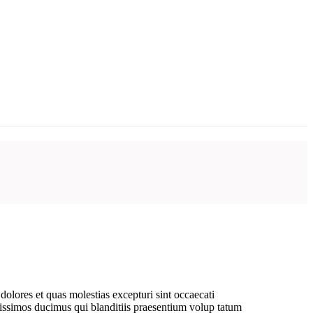
dolores et quas molestias excepturi sint occaecati
gnissimos ducimus qui blanditiis praesentium volup tatum