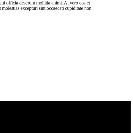
ui officia deserunt mollitia animi. At vero eos et
 molestias excepturi sint occaecati cupiditate non