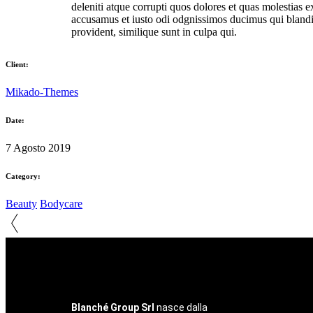
deleniti atque corrupti quos dolores et quas molestias ex
accusamus et iusto odi odgnissimos ducimus qui blanditi
provident, similique sunt in culpa qui.
Client:
Mikado-Themes
Date:
7 Agosto 2019
Category:
Beauty
Bodycare
Blanché Group Srl
nasce dalla