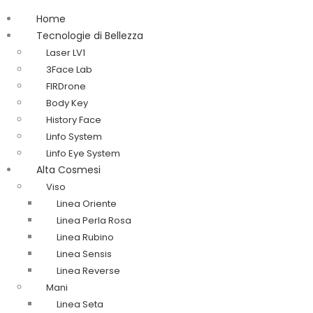
Home
Tecnologie di Bellezza
Laser LV1
3Face Lab
FIRDrone
Body Key
History Face
Linfo System
Linfo Eye System
Alta Cosmesi
Viso
Linea Oriente
Linea Perla Rosa
Linea Rubino
Linea Sensis
Linea Reverse
Mani
Linea Seta