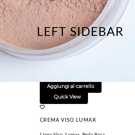
LEFT SIDEBAR
Aggiungi al carrello
Quick View
CREMA VISO LUMAX
Linea Viso
,
Lumax
,
Perla Rosa