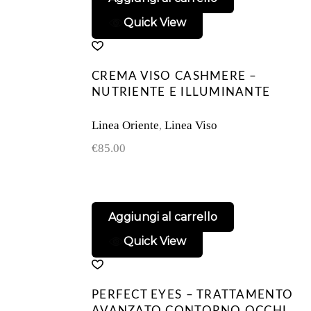
Quick View
CREMA VISO CASHMERE –
NUTRIENTE E ILLUMINANTE
Linea Oriente
,
Linea Viso
€
85.00
Aggiungi al carrello
Quick View
PERFECT EYES – TRATTAMENTO
AVANZATO CONTORNO OCCHI