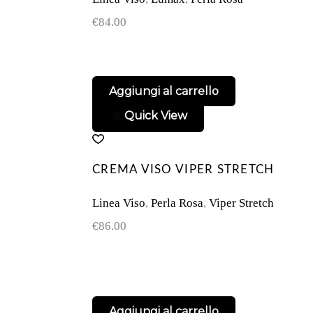
€
84.00
Aggiungi al carrello
Quick View
CREMA VISO VIPER STRETCH
Linea Viso
,
Perla Rosa
,
Viper Stretch
€
86.00
Aggiungi al carrello