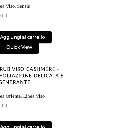
ea Viso
,
Sensis
9.00
Aggiungi al carrello
Quick View
RUB VISO CASHMERE –
FOLIAZIONE DELICATA E
GENERANTE
ea Oriente
,
Linea Viso
2.00
Aggiungi al carrello