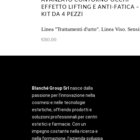
EFFETTO LIFTING E ANTI-FATICA –
KIT DA 4 PEZZI
Linea "Trattamenti d'urto"
,
Linea Viso
,
Sensi
€
80.00
Blanché Group Srl
nasce dalla
passione per l’innovazione nella
cosmesi e nelle tecnologie
estetiche, offrendo prodotti e
soluzioni professionali per centri
estetici e farmacie. Con un
impegno costante nella ricerca e
nella formazione, l’azienda sviluppa