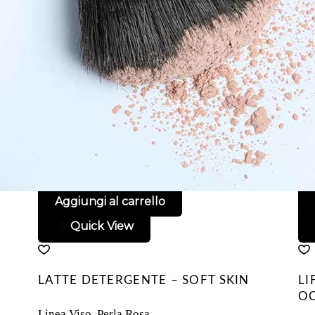
Aggiungi al carrello
Quick View
LATTE DETERGENTE – SOFT SKIN
LI
O
Linea Viso
,
Perla Rosa