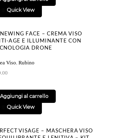
Quick View
NEWING FACE – CREMA VISO
TI-AGE E ILLUMINANTE CON
ECNOLOGIA DRONE
ea Viso
,
Rubino
9.00
Aggiungi al carrello
Quick View
RFECT VISAGE – MASCHERA VISO
EQUILIBRANTE E LENITIVA – KIT