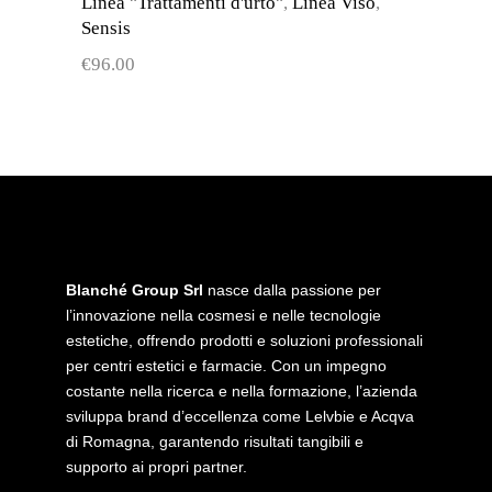
Linea "Trattamenti d'urto"
,
Linea Viso
,
Sensis
€
96.00
Blanché Group Srl
nasce dalla passione per
l’innovazione nella cosmesi e nelle tecnologie
estetiche, offrendo prodotti e soluzioni professionali
per centri estetici e farmacie. Con un impegno
costante nella ricerca e nella formazione, l’azienda
sviluppa brand d’eccellenza come Lelvbie e Acqva
di Romagna, garantendo risultati tangibili e
supporto ai propri partner.