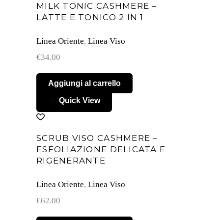
MILK TONIC CASHMERE –
LATTE E TONICO 2 IN 1
Linea Oriente
,
Linea Viso
€
34.00
Aggiungi al carrello
Quick View
SCRUB VISO CASHMERE –
ESFOLIAZIONE DELICATA E
RIGENERANTE
Linea Oriente
,
Linea Viso
€
62.00