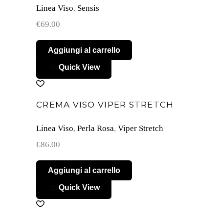
Linea Viso
,
Sensis
€
69.00
Aggiungi al carrello
Quick View
CREMA VISO VIPER STRETCH
Linea Viso
,
Perla Rosa
,
Viper Stretch
€
86.00
Aggiungi al carrello
Quick View