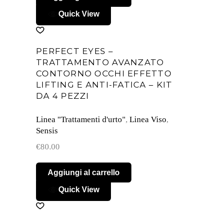
Quick View
PERFECT EYES –
TRATTAMENTO AVANZATO
CONTORNO OCCHI EFFETTO
LIFTING E ANTI-FATICA – KIT
DA 4 PEZZI
Linea "Trattamenti d'urto"
,
Linea Viso
,
Sensis
€
80.00
Aggiungi al carrello
Quick View