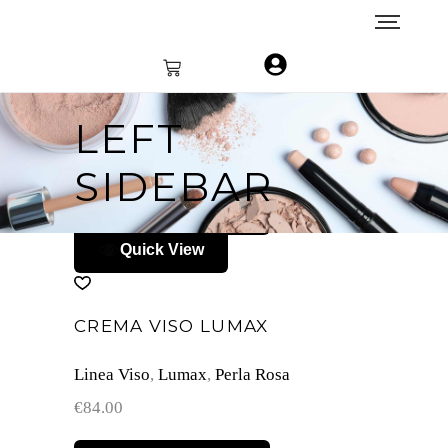
LEFT
SIDEBAR
Aggiungi al carrello
Quick View
CREMA VISO LUMAX
Linea Viso
,
Lumax
,
Perla Rosa
€
84.00