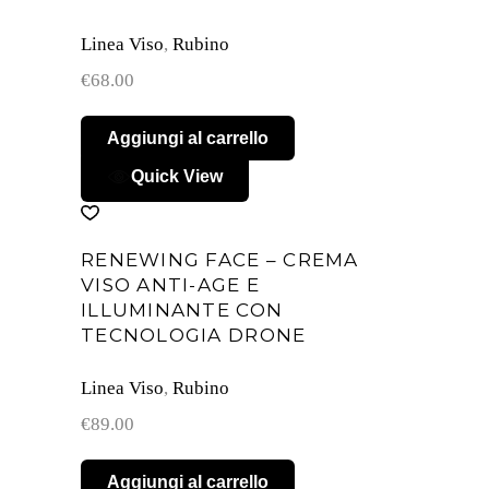
Linea Viso
,
Rubino
€
68.00
Aggiungi al carrello
Quick View
RENEWING FACE – CREMA
VISO ANTI-AGE E
ILLUMINANTE CON
TECNOLOGIA DRONE
Linea Viso
,
Rubino
€
89.00
Aggiungi al carrello