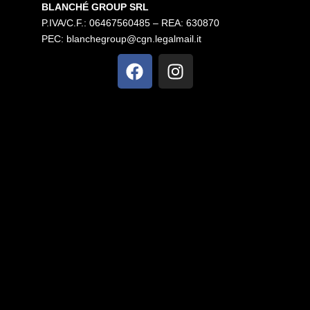
BLANCHÉ GROUP SRL
P.IVA/C.F.: 06467560485 – REA: 630870
PEC:
blanchegroup@cgn.legalmail.it